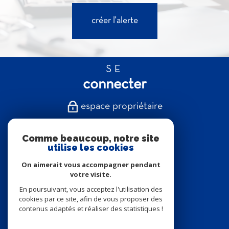
créer l'alerte
SE
connecter
espace propriétaire
NOUS
Comme beaucoup, notre site
suivre
utilise les cookies
On aimerait vous accompagner pendant
votre visite.
En poursuivant, vous acceptez l'utilisation des
NOUS
cookies par ce site, afin de vous proposer des
contenus adaptés et réaliser des statistiques !
adhérons