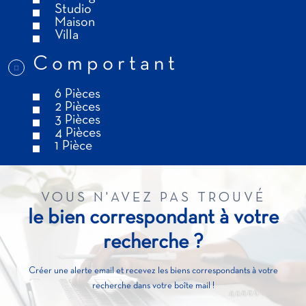
Studio
Maison
Villa
Comportant
6 Pièces
2 Pièces
3 Pièces
4 Pièces
1 Pièce
VOUS N'AVEZ PAS TROUVÉ
le bien correspondant à votre
recherche ?
Créer une alerte email et recevez les biens correspondants à votre
recherche dans votre boîte mail !