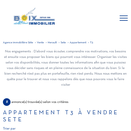
Agence immobilière Sète
Vente
Herault
Sete
Appartement
T3
Nos engagements : D’abord vous écouter, comprendre vos motivations, vos besoins
et ensuite vous proposer les biens qui pourront vous intéresser. Organiser les visites
selon vos disponibilités, vous donner toutes les informations afin que vous puissiez
vous décider sans risques et en pleine connaissance de la situation du bien. Si le
bien recherché n’est pas plus en portefeuille, rien n’est perdu. Nous nous mettons en
quête pour le trouver et nous vous rappelons dès que nous pouvons vous le faire
visiter
8
annonce(s) trouvée(s) selon vos critères
APPARTEMENT T3 À VENDRE
SETE
Trier par