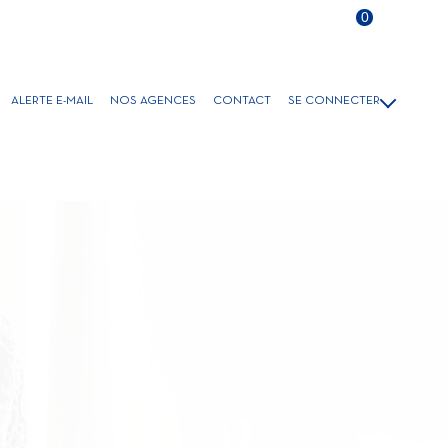
Langue
0
FR
ALERTE E-MAIL
NOS AGENCES
CONTACT
SE CONNECTER
VENTE
GESTION/LOCATION
LOCATIONS SAISONNIÈRES