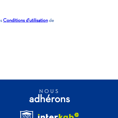
es
Conditions d'utilisation
de
NOUS
adhérons