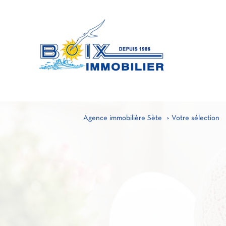
MA
A
PRO
Agence immobilière Sète
Votre sélection