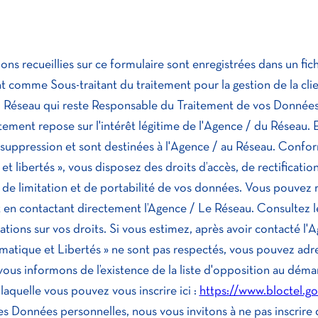
ons recueillies sur ce formulaire sont enregistrées dans un fic
t comme Sous-traitant du traitement pour la gestion de la cli
u Réseau qui reste Responsable du Traitement de vos Données
itement repose sur l'intérêt légitime de l'Agence / du Réseau. 
uppression et sont destinées à l'Agence / au Réseau. Conform
et libertés », vous disposez des droits d’accès, de rectificatio
 de limitation et de portabilité de vos données. Vous pouvez 
en contactant directement l’Agence / Le Réseau. Consultez l
ations sur vos droits. Si vous estimez, après avoir contacté l'
rmatique et Libertés » ne sont pas respectés, vous pouvez adre
ous informons de l’existence de la liste d'opposition au dém
 laquelle vous pouvez vous inscrire ici :
https://www.bloctel.go
es Données personnelles, nous vous invitons à ne pas inscrire