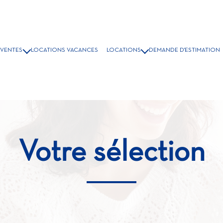
VENTES
LOCATIONS VACANCES
LOCATIONS
DEMANDE D'ESTIMATION
ISONS & VILLAS
LOCATION A L'ANNÉE
PPARTEMENTS
LOCATIONS ÉTUDIANT
COMMERCES
GRAMMES NEUFS
BIENS VENDUS
Votre sélection