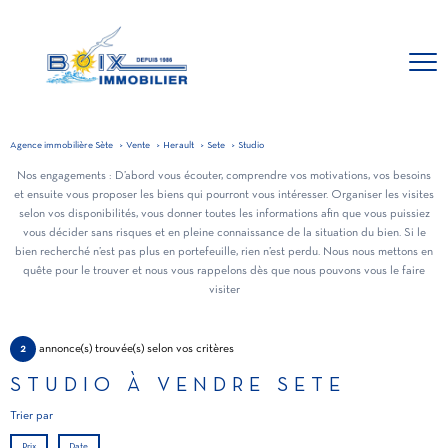
Agence immobilière Sète
Vente
Herault
Sete
Studio
Nos engagements : D’abord vous écouter, comprendre vos motivations, vos besoins
et ensuite vous proposer les biens qui pourront vous intéresser. Organiser les visites
selon vos disponibilités, vous donner toutes les informations afin que vous puissiez
vous décider sans risques et en pleine connaissance de la situation du bien. Si le
bien recherché n’est pas plus en portefeuille, rien n’est perdu. Nous nous mettons en
quête pour le trouver et nous vous rappelons dès que nous pouvons vous le faire
visiter
2
annonce(s) trouvée(s) selon vos critères
STUDIO À VENDRE SETE
Trier par
Prix
Date