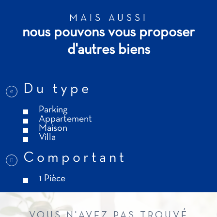
MAIS AUSSI
nous pouvons vous proposer
d'autres biens
Du type
Parking
Appartement
Maison
Villa
Comportant
1 Pièce
VOUS N'AVEZ PAS TROUVÉ