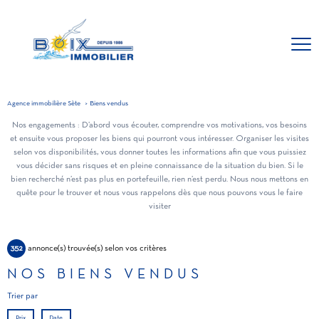
Agence immobilière Sète
Biens vendus
Nos engagements : D’abord vous écouter, comprendre vos motivations, vos besoins
et ensuite vous proposer les biens qui pourront vous intéresser. Organiser les visites
selon vos disponibilités, vous donner toutes les informations afin que vous puissiez
vous décider sans risques et en pleine connaissance de la situation du bien. Si le
bien recherché n’est pas plus en portefeuille, rien n’est perdu. Nous nous mettons en
quête pour le trouver et nous vous rappelons dès que nous pouvons vous le faire
visiter
352
annonce(s) trouvée(s) selon vos critères
NOS BIENS VENDUS
Trier par
Prix
Date