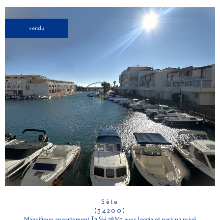
vendu
Sète
(34200)