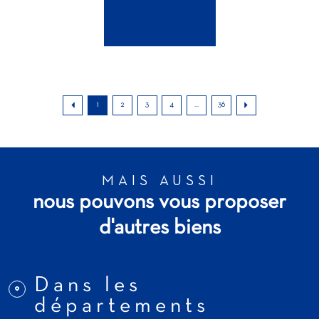
voir le bien
1
2
3
4
...
36
MAIS AUSSI
nous pouvons vous proposer
d'autres biens
Dans les
départements