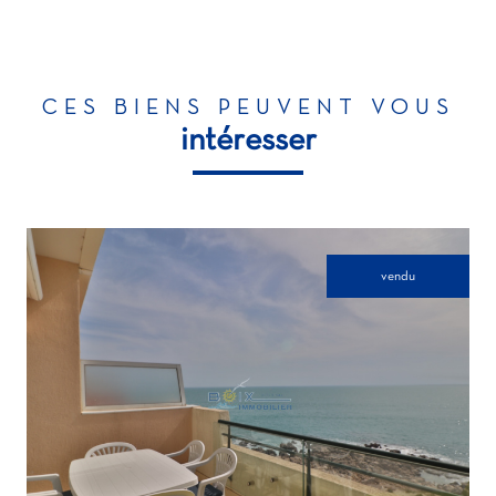
CES BIENS PEUVENT VOUS
intéresser
vendu
voir le bien