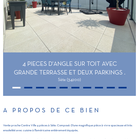
4 PIECES D'ANGLE SUR TOIT AVEC
GRANDE TERRASSE ET DEUX PARKINGS .
Sète (34200)
A PROPOS DE CE BIEN
Vente proche Centre Ville 4 pièces à Sète. Composé: D'une magnifique pièce à vivre spacieuse et très
ensoleiléé avec cuisine à ll'américaine entièrement équipée,