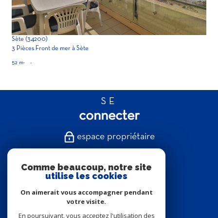
Sète (34200)
3 Pièces Front de mer à Sète
52 m²
-
SE
connecter
espace propriétaire
NOUS
Comme beaucoup, notre site
suivre
utilise les cookies
On aimerait vous accompagner pendant
votre visite.
En poursuivant, vous acceptez l'utilisation des