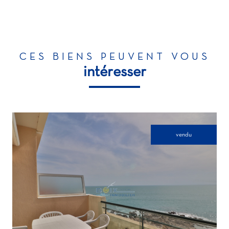
CES BIENS PEUVENT VOUS
intéresser
vendu
voir le bien