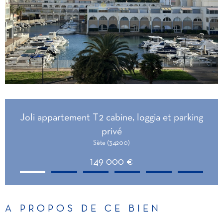
Joli appartement T2 cabine, loggia et parking
privé
Sète (34200)
149 000 €
A PROPOS DE CE BIEN