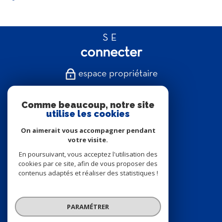
SE
connecter
espace propriétaire
NOUS
Comme beaucoup, notre site
suivre
utilise les cookies
On aimerait vous accompagner pendant
votre visite.
En poursuivant, vous acceptez l'utilisation des
NOUS
cookies par ce site, afin de vous proposer des
contenus adaptés et réaliser des statistiques !
adhérons
PARAMÉTRER