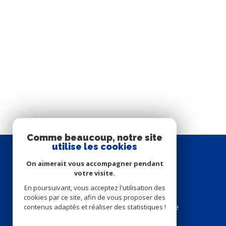
Comme beaucoup, notre site
utilise les cookies
SE
On aimerait vous accompagner pendant
connecter
votre visite.
En poursuivant, vous acceptez l'utilisation des
cookies par ce site, afin de vous proposer des
contenus adaptés et réaliser des statistiques !
espace propriétaire