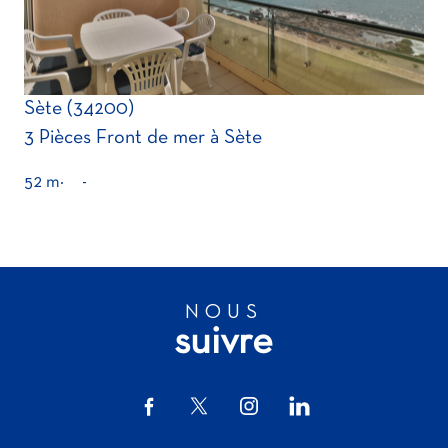
Sète (34200)
3 Pièces Front de mer à Sète
52 m²
-
NOUS
suivre