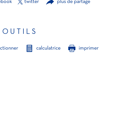
ebook
twitter
plus de partage
 OUTILS
ectionner
calculatrice
imprimer