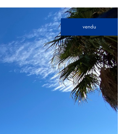
vendu