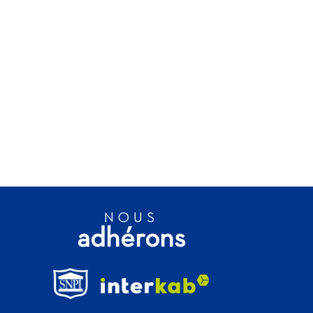
NOUS
adhérons