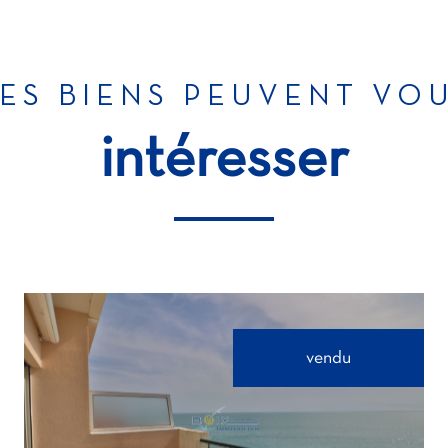
ES BIENS PEUVENT VO
intéresser
vendu
voir le bien