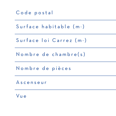
Code postal
TRAD_PAMPERO_Caracteristique
Valeurs
Surface habitable (m²)
Surface loi Carrez (m²)
Nombre de chambre(s)
Nombre de pièces
Ascenseur
Vue