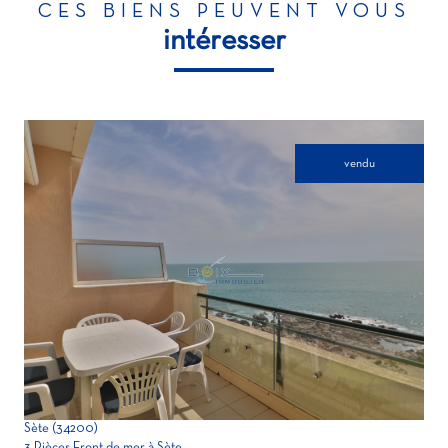
CES BIENS PEUVENT VOUS
intéresser
vendu
voir le bien
Sète (34200)