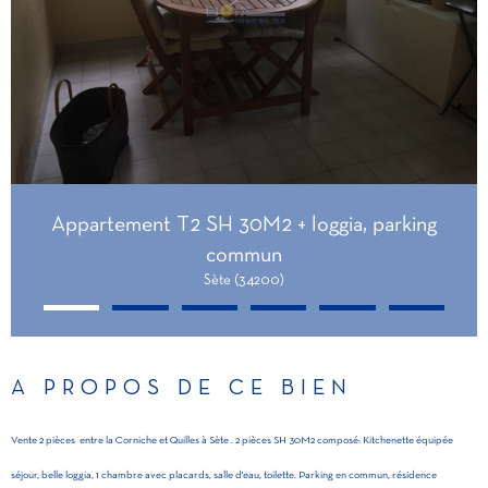
Appartement T2 SH 30M2 + loggia, parking
commun
Sète (34200)
A PROPOS DE CE BIEN
Vente 2 pièces entre la Corniche et Quilles à Sète . 2 pièces SH 30M2 composé: Kitchenette équipée
séjour, belle loggia, 1 chambre avec placards, salle d'eau, toilette. Parking en commun, résidence