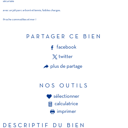
sécurisée
avec un joli parc arboré et tennis, faibles charges.
Proche commodites et mer !
PARTAGER CE BIEN
facebook
twitter
plus de partage
NOS OUTILS
sélectionner
calculatrice
imprimer
DESCRIPTIF DU BIEN