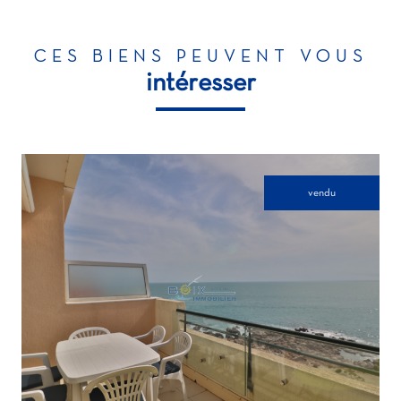
CES BIENS PEUVENT VOUS
intéresser
vendu
voir le bien