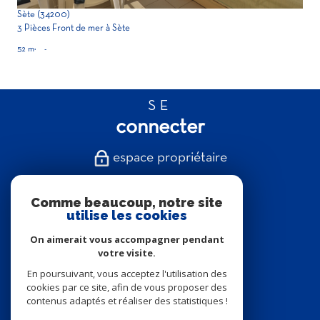
Sète (34200)
3 Pièces Front de mer à Sète
52 m²
-
SE
connecter
espace propriétaire
NOUS
Comme beaucoup, notre site
suivre
utilise les cookies
On aimerait vous accompagner pendant
votre visite.
En poursuivant, vous acceptez l'utilisation des
NOUS
cookies par ce site, afin de vous proposer des
contenus adaptés et réaliser des statistiques !
adhérons