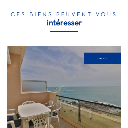
CES BIENS PEUVENT VOUS
intéresser
vendu
voir le bien