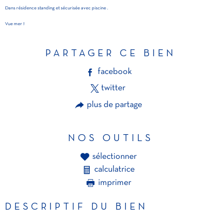
Dans résidence standing et sécurisée avec piscine .
Vue mer !
PARTAGER CE BIEN
facebook
twitter
plus de partage
NOS OUTILS
sélectionner
calculatrice
imprimer
DESCRIPTIF DU BIEN