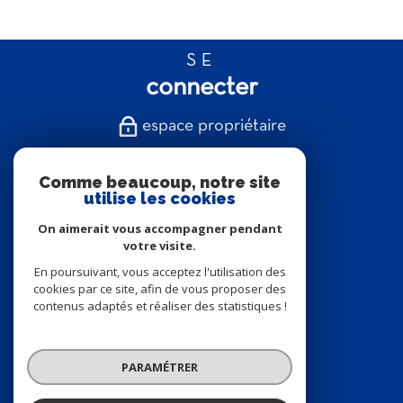
SE
connecter
espace propriétaire
NOUS
Comme beaucoup, notre site
suivre
utilise les cookies
On aimerait vous accompagner pendant
votre visite.
En poursuivant, vous acceptez l'utilisation des
NOUS
cookies par ce site, afin de vous proposer des
contenus adaptés et réaliser des statistiques !
adhérons
PARAMÉTRER