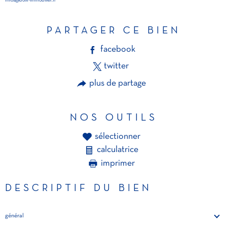
Infos@boix-immobilier.fr
PARTAGER CE BIEN
facebook
twitter
plus de partage
NOS OUTILS
sélectionner
calculatrice
imprimer
DESCRIPTIF DU BIEN
général