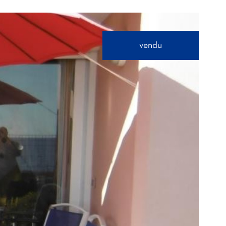
vendu