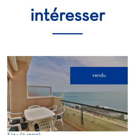
intéresser
vendu
voir le bien