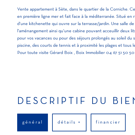
Vente appartement à Sète, dans le quartier de la Corniche. Ce t
en première ligne mer et fait face à la méditerranée. Situé en r
d'une kitchenette qui ouvre sur la terrasse/jardin. Une salle 
l'aménangement ainsi qu'une cabine pouvant acceuillir deux lits
pour vos vacances ou pour des séjours prolongés au soleil du 
piscine, des courts de tennis et à proximité les plages et tous
DESCRIPTIF DU BIE
général
détails +
financier