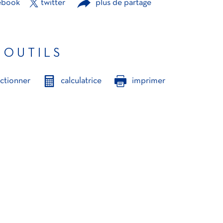
ebook
twitter
plus de partage
 OUTILS
ectionner
calculatrice
imprimer