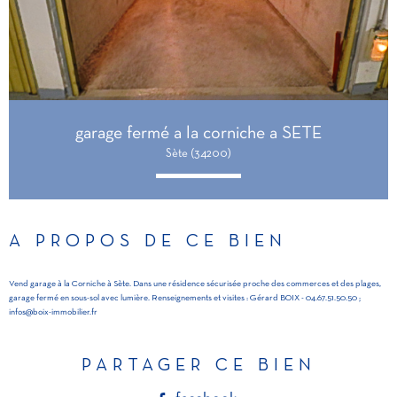
garage fermé a la corniche a SETE
Sète (34200)
A PROPOS DE CE BIEN
Vend garage à la Corniche à Sète. Dans une résidence sécurisée proche des commerces et des plages,
garage fermé en sous-sol avec lumière. Renseignements et visites : Gérard BOIX - 04.67.51.50.50 ;
infos@boix-immobilier.fr
PARTAGER CE BIEN