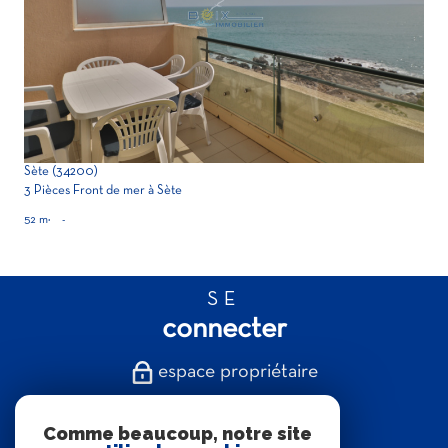
voir le bien
Sète (34200)
3 Pièces Front de mer à Sète
52 m²
-
SE
connecter
espace propriétaire
NOUS
Comme beaucoup, notre site