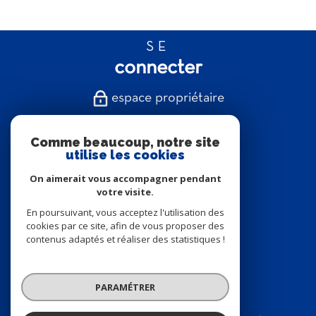
SE
connecter
espace propriétaire
NOUS
Comme beaucoup, notre site
suivre
utilise les cookies
On aimerait vous accompagner pendant
votre visite.
En poursuivant, vous acceptez l'utilisation des
NOUS
cookies par ce site, afin de vous proposer des
adhérons
contenus adaptés et réaliser des statistiques !
PARAMÉTRER