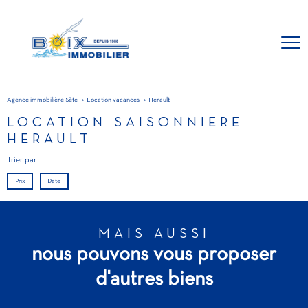
Agence immobilière Sète
Location vacances
Herault
LOCATION SAISONNIÈRE
HERAULT
Trier par
Prix
Date
MAIS AUSSI
nous pouvons vous proposer
d'autres biens