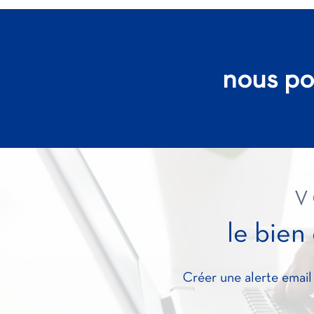
nous po
V
le bien
Créer une alerte email