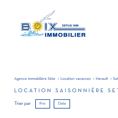
MA
A
PRO
Agence immobilière Sète
Location vacances
Herault
Se
LOCATION SAISONNIÈRE SE
Trier par
Prix
Date