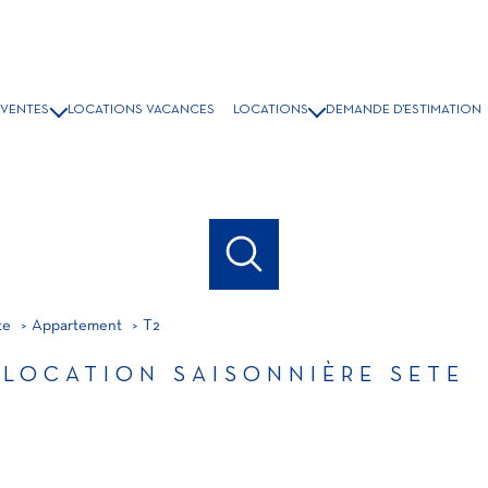
VENTES
LOCATIONS VACANCES
LOCATIONS
DEMANDE D'ESTIMATION
ISONS & VILLAS
LOCATION A L'ANNÉE
PPARTEMENTS
LOCATIONS ÉTUDIANT
COMMERCES
GRAMMES NEUFS
BIENS VENDUS
te
Appartement
T2
 LOCATION SAISONNIÈRE SETE