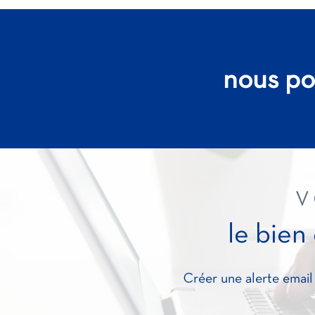
nous po
V
le bien
Créer une alerte email