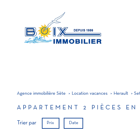
MA
A
PRO
Agence immobilière Sète
Location vacances
Herault
Se
APPARTEMENT 2 PIÈCES EN
Trier par
Prix
Date