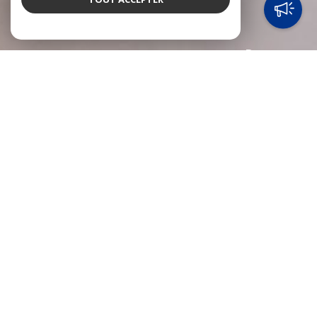
Promo
Vacances
NOTRE SÉLECTION
de biens