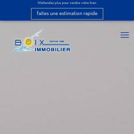
N'attendez plus pour vendre votre bien
faites une estimation rapide