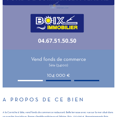
Vend fonds de commerce
Sète (34200)
104 000 €
A PROPOS DE CE BIEN
A la Corniche à Sète, vend fonds de commerce restaurant. Belle terrasse avec vue sur la mer situé dans
un quartier touristique. Bonne clientèle extérieure et Sétoise. Prix : 170.000 €. Renseignements Boix